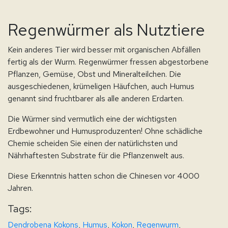
Regenwürmer als Nutztiere
Kein anderes Tier wird besser mit organischen Abfällen
fertig als der Wurm. Regenwürmer fressen abgestorbene
Pflanzen, Gemüse, Obst und Mineralteilchen. Die
ausgeschiedenen, krümeligen Häufchen, auch Humus
genannt sind fruchtbarer als alle anderen Erdarten.
Die Würmer sind vermutlich eine der wichtigsten
Erdbewohner und Humusproduzenten! Ohne schädliche
Chemie scheiden Sie einen der natürlichsten und
Nährhaftesten Substrate für die Pflanzenwelt aus.
Diese Erkenntnis hatten schon die Chinesen vor 4000
Jahren.
Tags:
Dendrobena Kokons
,
Humus
,
Kokon
,
Regenwurm
,