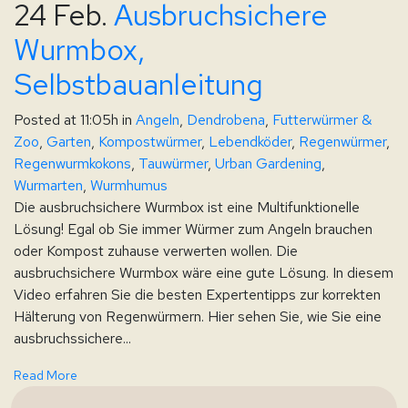
24 Feb.
Ausbruchsichere
Wurmbox,
Selbstbauanleitung
Posted at 11:05h
in
Angeln
,
Dendrobena
,
Futterwürmer &
Zoo
,
Garten
,
Kompostwürmer
,
Lebendköder
,
Regenwürmer
,
Regenwurmkokons
,
Tauwürmer
,
Urban Gardening
,
Wurmarten
,
Wurmhumus
Die ausbruchsichere Wurmbox ist eine Multifunktionelle
Lösung! Egal ob Sie immer Würmer zum Angeln brauchen
oder Kompost zuhause verwerten wollen. Die
ausbruchsichere Wurmbox wäre eine gute Lösung. In diesem
Video erfahren Sie die besten Expertentipps zur korrekten
Hälterung von Regenwürmern. Hier sehen Sie, wie Sie eine
ausbruchssichere...
Read More