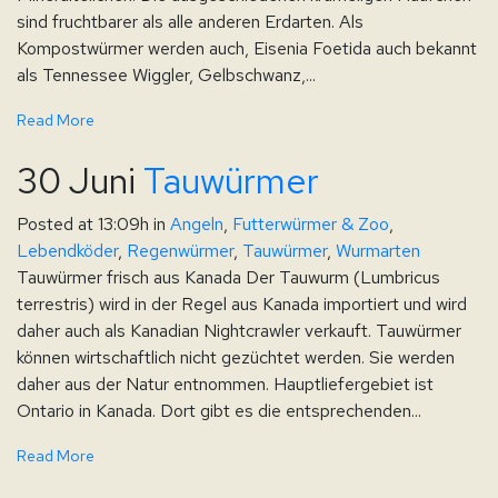
sind fruchtbarer als alle anderen Erdarten. Als
Kompostwürmer werden auch, Eisenia Foetida auch bekannt
als Tennessee Wiggler, Gelbschwanz,...
Read More
30 Juni
Tauwürmer
Posted at 13:09h
in
Angeln
,
Futterwürmer & Zoo
,
Lebendköder
,
Regenwürmer
,
Tauwürmer
,
Wurmarten
Tauwürmer frisch aus Kanada Der Tauwurm (Lumbricus
terrestris) wird in der Regel aus Kanada importiert und wird
daher auch als Kanadian Nightcrawler verkauft. Tauwürmer
können wirtschaftlich nicht gezüchtet werden. Sie werden
daher aus der Natur entnommen. Hauptliefergebiet ist
Ontario in Kanada. Dort gibt es die entsprechenden...
Read More