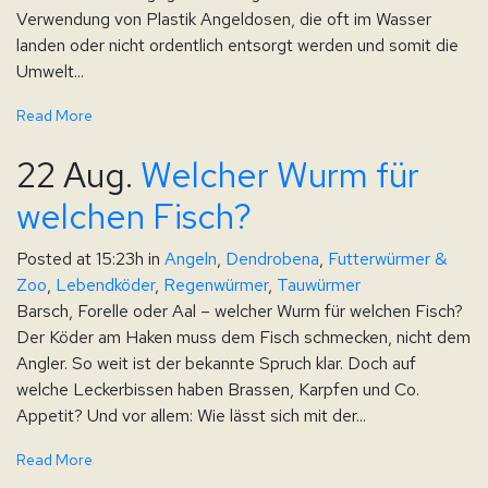
Verwendung von Plastik Angeldosen, die oft im Wasser
landen oder nicht ordentlich entsorgt werden und somit die
Umwelt...
Read More
22 Aug.
Welcher Wurm für
welchen Fisch?
Posted at 15:23h
in
Angeln
,
Dendrobena
,
Futterwürmer &
Zoo
,
Lebendköder
,
Regenwürmer
,
Tauwürmer
Barsch, Forelle oder Aal – welcher Wurm für welchen Fisch?
Der Köder am Haken muss dem Fisch schmecken, nicht dem
Angler. So weit ist der bekannte Spruch klar. Doch auf
welche Leckerbissen haben Brassen, Karpfen und Co.
Appetit? Und vor allem: Wie lässt sich mit der...
Read More