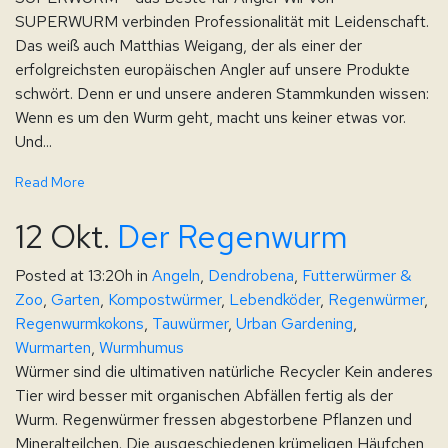
SUPERWURM verbinden Professionalität mit Leidenschaft.
Das weiß auch Matthias Weigang, der als einer der
erfolgreichsten europäischen Angler auf unsere Produkte
schwört. Denn er und unsere anderen Stammkunden wissen:
Wenn es um den Wurm geht, macht uns keiner etwas vor.
Und...
Read More
12 Okt.
Der Regenwurm
Posted at 13:20h
in
Angeln
,
Dendrobena
,
Futterwürmer &
Zoo
,
Garten
,
Kompostwürmer
,
Lebendköder
,
Regenwürmer
,
Regenwurmkokons
,
Tauwürmer
,
Urban Gardening
,
Wurmarten
,
Wurmhumus
Würmer sind die ultimativen natürliche Recycler Kein anderes
Tier wird besser mit organischen Abfällen fertig als der
Wurm. Regenwürmer fressen abgestorbene Pflanzen und
Mineralteilchen. Die ausgeschiedenen krümeligen Häufchen