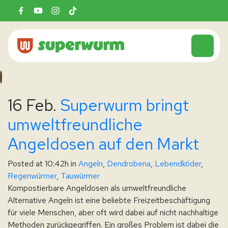
16 Feb.
Superwurm bringt
umweltfreundliche
Angeldosen auf den Markt
Posted at 10:42h
in
Angeln
,
Dendrobena
,
Lebendköder
,
Regenwürmer
,
Tauwürmer
Kompostierbare Angeldosen als umweltfreundliche
Alternative Angeln ist eine beliebte Freizeitbeschäftigung
für viele Menschen, aber oft wird dabei auf nicht nachhaltige
Methoden zurückgegriffen. Ein großes Problem ist dabei die