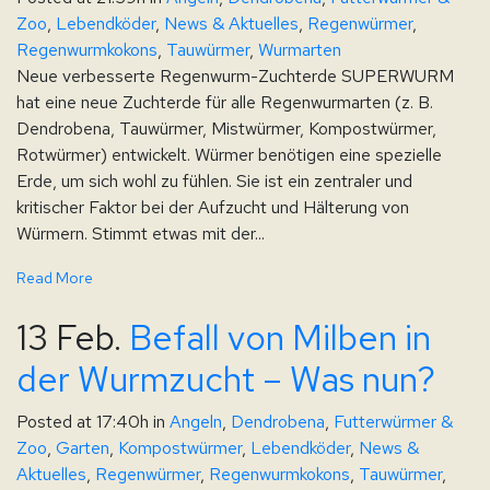
Zoo
,
Lebendköder
,
News & Aktuelles
,
Regenwürmer
,
Regenwurmkokons
,
Tauwürmer
,
Wurmarten
Neue verbesserte Regenwurm-Zuchterde SUPERWURM
hat eine neue Zuchterde für alle Regenwurmarten (z. B.
Dendrobena, Tauwürmer, Mistwürmer, Kompostwürmer,
Rotwürmer) entwickelt. Würmer benötigen eine spezielle
Erde, um sich wohl zu fühlen. Sie ist ein zentraler und
kritischer Faktor bei der Aufzucht und Hälterung von
Würmern. Stimmt etwas mit der...
Read More
13 Feb.
Befall von Milben in
der Wurmzucht – Was nun?
Posted at 17:40h
in
Angeln
,
Dendrobena
,
Futterwürmer &
Zoo
,
Garten
,
Kompostwürmer
,
Lebendköder
,
News &
Aktuelles
,
Regenwürmer
,
Regenwurmkokons
,
Tauwürmer
,