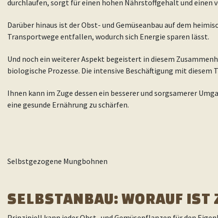
durchlaufen, sorgt für einen hohen Nährstoffgehalt und einen
Darüber hinaus ist der Obst- und Gemüseanbau auf dem heimisc
Transportwege entfallen, wodurch sich Energie sparen lässt.
Und noch ein weiterer Aspekt begeistert in diesem Zusammenh
biologische Prozesse. Die intensive Beschäftigung mit diesem 
Ihnen kann im Zuge dessen ein besserer und sorgsamerer Umgan
eine gesunde Ernährung zu schärfen.
Selbstgezogene Mungbohnen
SELBSTANBAU: WORAUF IST 
Prinzipiell kann jeder Obst- und Gemüsepflanzen für den Eigenb