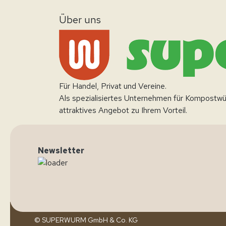
Über uns
Für Handel, Privat und Vereine.
Als spezialisiertes Unternehmen für Kompostwü
attraktives Angebot zu Ihrem Vorteil.
Newsletter
© SUPERWURM GmbH & Co. KG