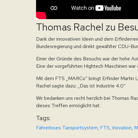
Thomas Rachel zu Be
Dank der innovativen Ideen und dem Erfinderre
Bundesregierung und direkt gewählter CDU-Bu
Einer der Gründe des Besuchs war der hohe 
Eine der vorgeführten Hightech Maschinen war
Mit dem FTS „MARCo“ bringt Erfinder Martin La
Rachel sagte dazu: „Das ist Industrie 4.0“
Wir bedanken uns recht herzlich bei Thomas Rac
dieses Treffen ermöglicht hat.
Tags:
Fahrerloses Tansportsystem
,
FTS
,
Inovation
,
M