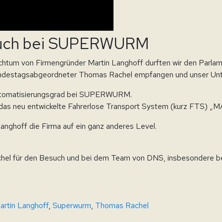
such bei SUPERWURM
ichtum von Firmengründer Martin Langhoff durften wir den Parlam
ndestagsabgeordneter Thomas Rachel empfangen und unser Unt
Automatisierungsgrad bei SUPERWURM.
 das neu entwickelte Fahrerlose Transport System (kurz FTS) „
nghoff die Firma auf ein ganz anderes Level.
hel für den Besuch und bei dem Team von DNS, insbesondere bei H
artin Langhoff
,
Superwurm
,
Thomas Rachel