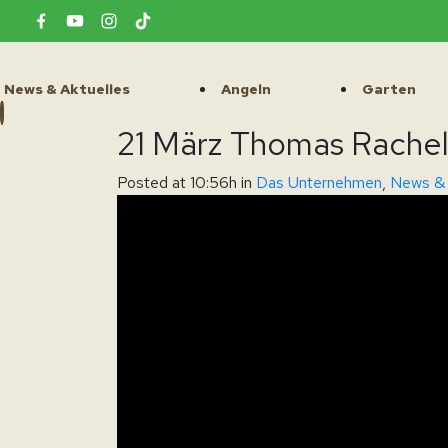
News & Aktuelles
Angeln
Garten
21 März
Thomas Rachel
Posted at 10:56h
in
Das Unternehmen
,
News & 