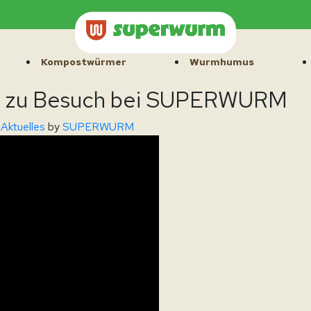
Kompostwürmer
Wurmhumus
 zu Besuch bei SUPERWURM
Aktuelles
by
SUPERWURM