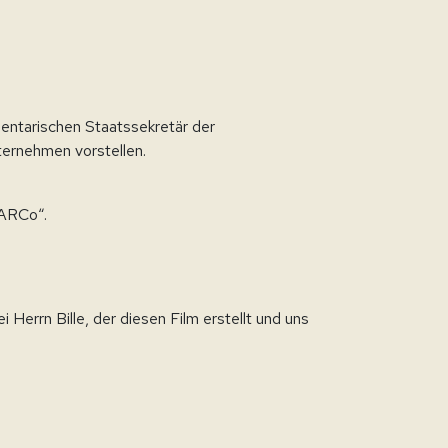
entarischen Staatssekretär der
ernehmen vorstellen.
MARCo“.
errn Bille, der diesen Film erstellt und uns