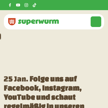
25 Jan.
Folge uns auf
Facebook, Instagram,
YouTube und schaut
regelmäßig in unseren