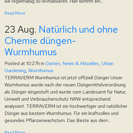
sie regelmäßig zu revitalisieren. Hier kommt ein...
Read More
23 Aug.
Natürlich und ohne
Chemie düngen-
Wurmhumus
Posted at 10:27h
in
Garten
,
News & Aktuelles
,
Urban
Gardening
,
Wurmhumus
TERRAVERM Wurmhumus ist jetzt offiziell Dünger Unser
Wurmhumus wurde nach der neuen Düngemittelverordnung
als Dünger eingestuft und wurde vom Landesamt für Natur,
Umwelt und Verbraucherschutz NRW entsprechend
analysiert. TERRAVERM ist ein hochwertiger und natürlicher
Dünger aus bestem Wurmhumus. Für ein kraftvolles und
gesundes Pflanzenwachstum. Das Beste aus dem...
Read More